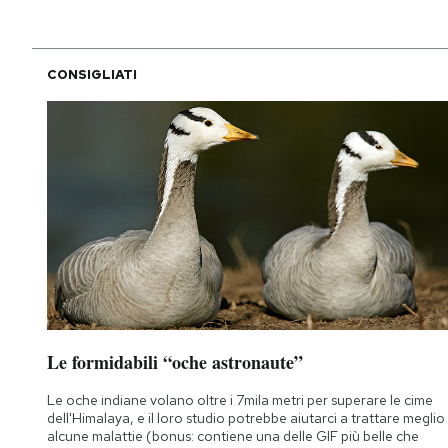
CONSIGLIATI
Le formidabili “oche astronaute”
Le oche indiane volano oltre i 7mila metri per superare le cime
dell'Himalaya, e il loro studio potrebbe aiutarci a trattare meglio
alcune malattie (bonus: contiene una delle GIF più belle che