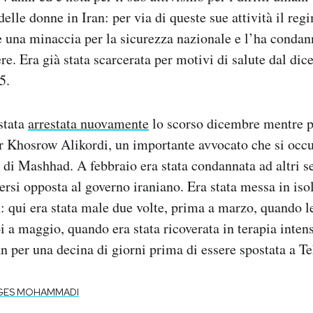
elle donne in Iran: per via di queste sue attività il reg
e una minaccia per la sicurezza nazionale e l’ha condan
ere. Era già stata scarcerata per motivi di salute dal di
5.
stata
arrestata nuovamente
lo scorso dicembre mentre p
r Khosrow Alikordi, un importante avvocato che si occup
à di Mashhad. A febbraio era stata condannata ad altri s
sersi opposta al governo iraniano. Era stata messa in is
: qui era stata male due volte, prima a marzo, quando l
oi a maggio, quando era stata ricoverata in terapia inten
n per una decina di giorni prima di essere spostata a T
GES MOHAMMADI