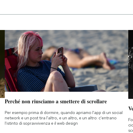
Perché non riusciamo a smettere di scrollare
Ve
Per esempio prima di dormire, quando apriamo l'app di un social
network e un post tira l'altro, e un altro, e un altro: c'entrano
Fo
l'istinto di sopravvivenza e il web design
ci
sc