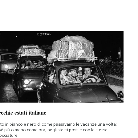
cchie estati italiane
to in bianco e nero di come passavamo le vacanze una volta:
oè più o meno come ora, negli stessi posti e con le stesse
occiature