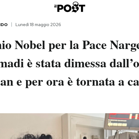
NDO
Lunedì 18 maggio 2026
io Nobel per la Pace Narg
di è stata dimessa dall’o
an e per ora è tornata a c