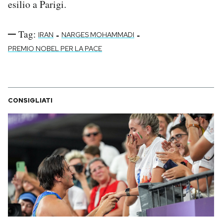
esilio a Parigi.
Tag:
-
-
IRAN
NARGES MOHAMMADI
PREMIO NOBEL PER LA PACE
CONSIGLIATI