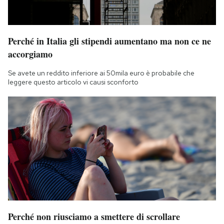
Perché in Italia gli stipendi aumentano ma non ce ne
accorgiamo
Se avete un reddito inferiore ai 50mila euro è probabile che
leggere questo articolo vi causi sconforto
Perché non riusciamo a smettere di scrollare