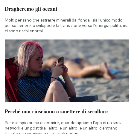
Dragheremo gli oceani
Molti pensano che estrarre minerali dai fondali sia l'unico modo
per sostenere lo sviluppo e la transizione verso l'energia pulita, ma
ci sono rischi enormi
Perché non riusciamo a smettere di scrollare
Per esempio prima di dormire, quando apriamo l'app di un social
network e un post tira l'altro, e un altro, e un altro: c'entrano
l'istinto di sopravvivenza e il web design