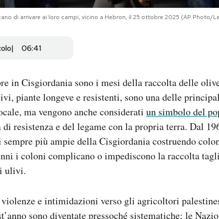
cano di arrivare ai loro campi, vicino a Hebron, il 25 ottobre 2025 (AP Photo/
colo
06:41
e in Cisgiordania sono i mesi della raccolta delle oli
ivi, piante longeve e resistenti, sono una delle principal
locale, ma vengono anche considerati
un simbolo del po
à di resistenza e del legame con la propria terra. Dal 1
i sempre più ampie della Cisgiordania costruendo colo
cenni i coloni complicano o impediscono la raccolta tag
 ulivi.
 violenze e intimidazioni verso gli agricoltori palestin
t’anno sono diventate pressoché sistematiche: le Nazi