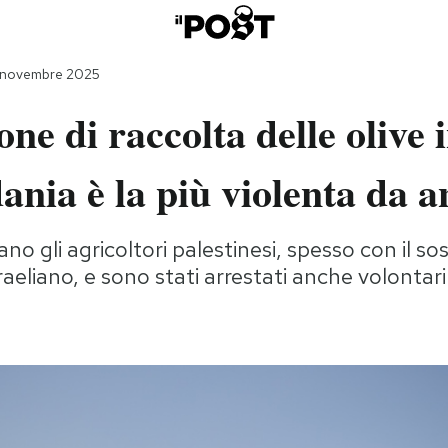
 novembre 2025
one di raccolta delle olive 
ania è la più violenta da a
ano gli agricoltori palestinesi, spesso con il s
sraeliano, e sono stati arrestati anche volontari