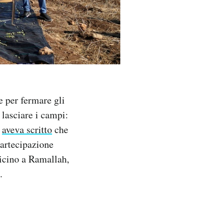
e per fermare gli
a lasciare i campi:
)
aveva scritto
che
partecipazione
vicino a Ramallah,
.