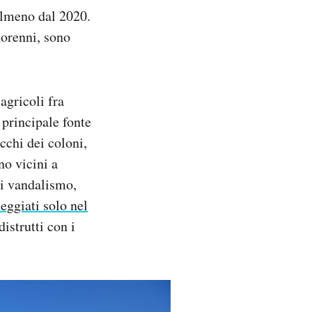
lmeno dal 2020.
norenni, sono
agricoli fra
 principale fonte
acchi dei coloni,
no vicini a
di vandalismo,
eggiati solo nel
istrutti con i