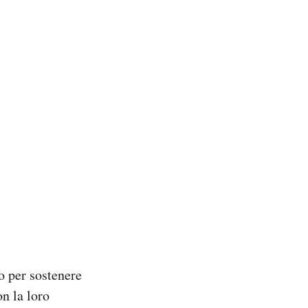
o per sostenere
on la loro