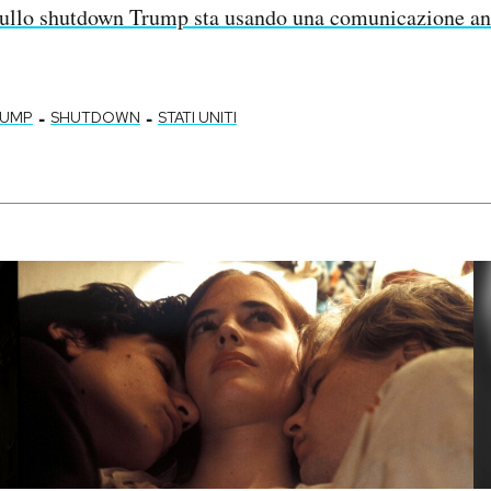
ullo shutdown Trump sta usando una comunicazione anc
-
-
RUMP
SHUTDOWN
STATI UNITI