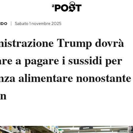
NDO
Sabato 1 novembre 2025
istrazione Trump dovrà
re a pagare i sussidi per
enza alimentare nonostante
wn