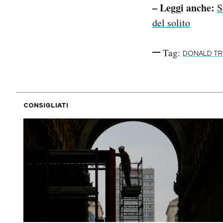
– Leggi anche:
S
del solito
Tag:
DONALD T
CONSIGLIATI