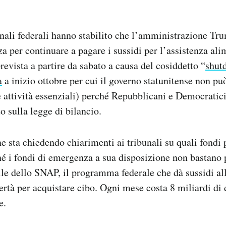
nali federali hanno stabilito che l’amministrazione Tr
a per continuare a pagare i sussidi per l’assistenza ali
revista a partire da sabato a causa del cosiddetto “
shut
a
a inizio ottobre per cui il governo statunitense non pu
le attività essenziali) perché Repubblicani e Democratic
o sulla legge di bilancio.
 sta chiedendo chiarimenti ai tribunali su quali fondi 
é i fondi di emergenza a sua disposizione non bastano p
e dello SNAP, il programma federale che dà sussidi all
ertà per acquistare cibo. Ogni mese costa 8 miliardi di d
e.