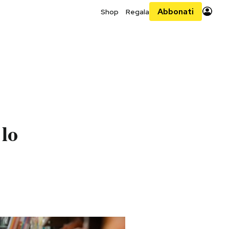
Abbonati
Shop
Regala
 lo