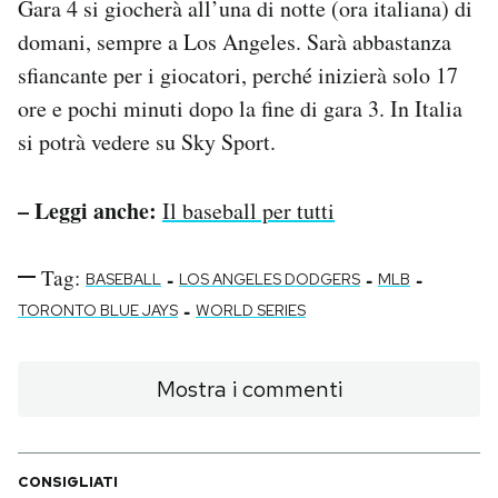
Gara 4 si giocherà all’una di notte (ora italiana) di
domani, sempre a Los Angeles. Sarà abbastanza
sfiancante per i giocatori, perché inizierà solo 17
ore e pochi minuti dopo la fine di gara 3. In Italia
si potrà vedere su Sky Sport.
– Leggi anche:
Il baseball per tutti
Tag:
-
-
-
BASEBALL
LOS ANGELES DODGERS
MLB
-
TORONTO BLUE JAYS
WORLD SERIES
Mostra i commenti
CONSIGLIATI