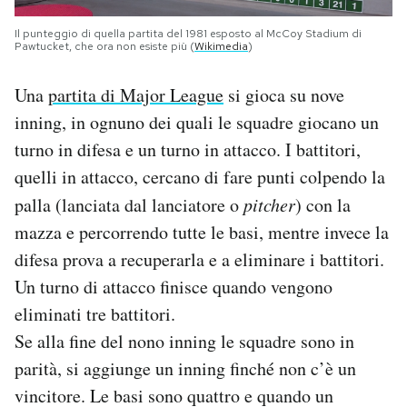
Il punteggio di quella partita del 1981 esposto al McCoy Stadium di
Pawtucket, che ora non esiste più (
Wikimedia
)
Una
partita di Major League
si gioca su nove
inning, in ognuno dei quali le squadre giocano un
turno in difesa e un turno in attacco. I battitori,
quelli in attacco, cercano di fare punti colpendo la
palla (lanciata dal lanciatore o
pitcher
) con la
mazza e percorrendo tutte le basi, mentre invece la
difesa prova a recuperarla e a eliminare i battitori.
Un turno di attacco finisce quando vengono
eliminati tre battitori.
Se alla fine del nono inning le squadre sono in
parità, si aggiunge un inning finché non c’è un
vincitore. Le basi sono quattro e quando un