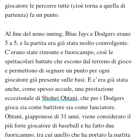
giocatore le percorre tutte (cioè torna a quella di
partenza) fa un punto.
Al fine del nono inning, Blue Jays e Dodgers erano
5 a 5, e la partita era già stata molto coinvolgente.
C’erano state rimonte e fuoricampo, cioè le
spettacolari battute che escono dal terreno di gioco
e permettono di segnare un punto per ogni
giocatore già presente sulle basi. E c’era già stata
anche, come spesso accade, una prestazione
eccezionale di
Shohei Ohtani
, che per i Dodgers
gioca sia come battitore sia come lanciatore.
Ohtani, giapponese di 31 anni, viene considerato il
più forte giocatore di baseball e ha fatto due
fuoricampo, tra cui quello che ha portato la partita