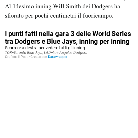
Al 14esimo inning Will Smith dei Dodgers ha
sfiorato per pochi centimetri il fuoricampo.