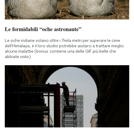
Le formidabili “oche astronaute”
Le oche indiane volano oltre i 7mila metri per superare le cime
dell'Himalaya, e il loro studio potrebbe aiutarci a trattare meglio
alcune malattie (bonus: contiene una delle GIF più belle che
abbiate visto)