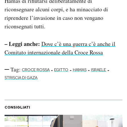
Hamas di rifiutarsi deliberatamente di
riconsegnare alcuni corpi, e ha minacciato di
riprendere l’invasione in caso non vengano
riconsegnati tutti.
– Leggi anche:
Dove c’è una guerra c’è anche il
Comitato internazionale della Croce Rossa
Tag:
-
-
-
-
CROCE ROSSA
EGITTO
HAMAS
ISRAELE
STRISCIA DI GAZA
CONSIGLIATI