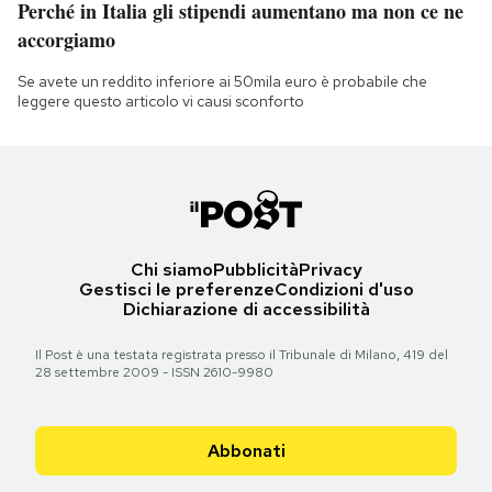
Perché in Italia gli stipendi aumentano ma non ce ne
accorgiamo
Se avete un reddito inferiore ai 50mila euro è probabile che
leggere questo articolo vi causi sconforto
Chi siamo
Pubblicità
Privacy
Gestisci le preferenze
Condizioni d'uso
Dichiarazione di accessibilità
Il Post è una testata registrata presso il Tribunale di Milano, 419 del
28 settembre 2009 - ISSN 2610-9980
Abbonati