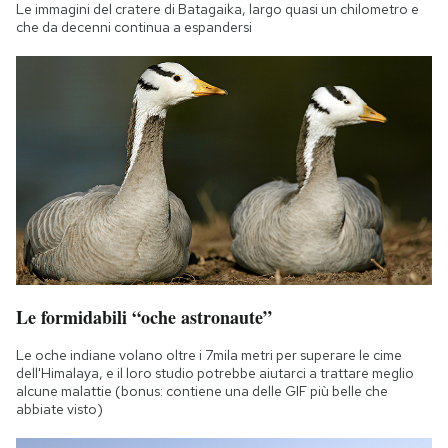
Le immagini del cratere di Batagaika, largo quasi un chilometro e
che da decenni continua a espandersi
Le formidabili “oche astronaute”
Le oche indiane volano oltre i 7mila metri per superare le cime
dell'Himalaya, e il loro studio potrebbe aiutarci a trattare meglio
alcune malattie (bonus: contiene una delle GIF più belle che
abbiate visto)