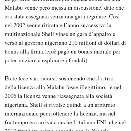
Malabu venne però messa in discussione, dato che
era stata assegnata senza una gara regolare. Così
nel 2002 venne ritirata e l’anno successivo la
multinazionale Shell vinse un gara d’appalto e
versò al governo nigeriano 210 milioni di dollari di
bonus alla firma (cioè pagò un bonus iniziale per
poter iniziare a esplorare i fondali).
Etete fece vari ricorsi, sostenendo che il ritiro
della licenza alla Malabu fosse illegittimo, e nel
2006 la licenza venne riassegnata alla società
nigeriana. Shell si rivolse quindi a un arbitrato
internazionale per riottenere la licenza, ma nel
frattempo era arrivata anche l’italiana ENI, che nel
2010 firmò un primo accordo con la Nigeria