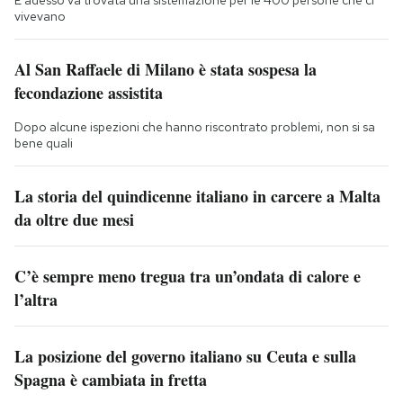
E adesso va trovata una sistemazione per le 400 persone che ci
vivevano
Al San Raffaele di Milano è stata sospesa la
fecondazione assistita
Dopo alcune ispezioni che hanno riscontrato problemi, non si sa
bene quali
La storia del quindicenne italiano in carcere a Malta
da oltre due mesi
C’è sempre meno tregua tra un’ondata di calore e
l’altra
La posizione del governo italiano su Ceuta e sulla
Spagna è cambiata in fretta