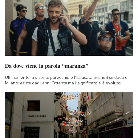
Da dove viene la parola “maranza”
Ultimamente la si sente parecchio e l'ha usata anche il sindaco di
Milano: esiste dagli anni Ottanta ma il significato si è evoluto