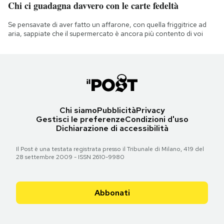
Chi ci guadagna davvero con le carte fedeltà
Se pensavate di aver fatto un affarone, con quella friggitrice ad
aria, sappiate che il supermercato è ancora più contento di voi
Chi siamo
Pubblicità
Privacy
Gestisci le preferenze
Condizioni d'uso
Dichiarazione di accessibilità
Il Post è una testata registrata presso il Tribunale di Milano, 419 del
28 settembre 2009 - ISSN 2610-9980
Abbonati