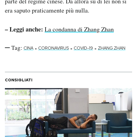
parte del regime cinese. Da allora su di lei non si
era saputo praticamente più nulla.
– Leggi anche:
La condanna di Zhang Zhan
Tag:
-
-
-
CINA
CORONAVIRUS
COVID-19
ZHANG ZHAN
CONSIGLIATI