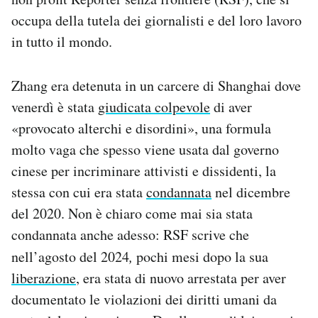
Notifiche mobile
occupa della tutela dei giornalisti e del loro lavoro
Regala il Post
in tutto il mondo.
Hai bisogno di aiuto?
Esci
Zhang era detenuta in un carcere di Shanghai dove
venerdì è stata
giudicata colpevole
di aver
«provocato alterchi e disordini», una formula
molto vaga che spesso viene usata dal governo
cinese per incriminare attivisti e dissidenti, la
stessa con cui era stata
condannata
nel dicembre
del 2020. Non è chiaro come mai sia stata
condannata anche adesso: RSF scrive che
nell’agosto del 2024
,
pochi mesi dopo la sua
liberazione
, era stata di nuovo arrestata per aver
documentato le violazioni dei diritti umani da