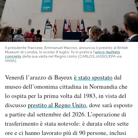
PODCAST
NEWSLETTER
Il presidente francese, Emmanuel Macron, annuncia il prestito al British
Museum di Londra, lo scorso 9 luglio: fu in pratica l'
unico risultato
I MIEI PREFERITI
concreto
della sua visita nel Regno Unito (CARLOS JASSO/EPA via
ANSA)
SHOP
Venerdì l’arazzo di Bayeux
è stato spostato
dal
museo dell’omonima cittadina in Normandia che
CALENDARIO
lo ospita per la prima volta dal 1983, in vista del
discusso
prestito al Regno Unito
, dove sarà esposto
a partire dal settembre del 2026. L’operazione di
AREA PERSONALE
trasferimento è stata notevole: è durata oltre sette
Area Personale
ore e ci hanno lavorato più di 90 persone, inclusi
Newsletter