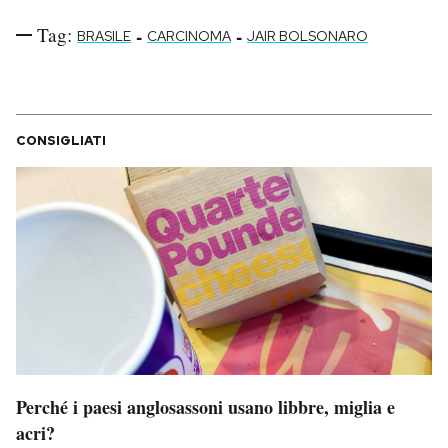
Tag:
-
-
BRASILE
CARCINOMA
JAIR BOLSONARO
CONSIGLIATI
Perché i paesi anglosassoni usano libbre, miglia e
acri?