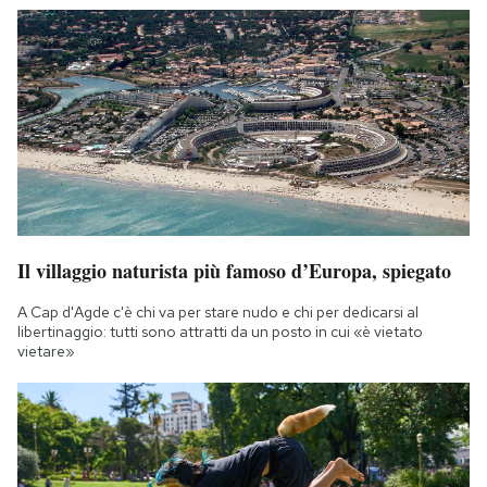
Il villaggio naturista più famoso d’Europa, spiegato
A Cap d'Agde c'è chi va per stare nudo e chi per dedicarsi al
libertinaggio: tutti sono attratti da un posto in cui «è vietato
vietare»