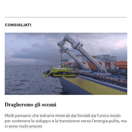
CONSIGLIATI
Dragheremo gli oceani
Molti pensano che estrarre minerali dai fondali sia l'unico modo
per sostenere lo sviluppo e la transizione verso l'energia pulita, ma
ci sono rischi enormi