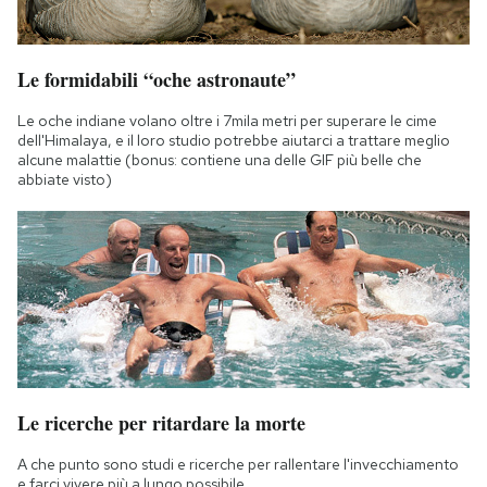
Le formidabili “oche astronaute”
Le oche indiane volano oltre i 7mila metri per superare le cime
dell'Himalaya, e il loro studio potrebbe aiutarci a trattare meglio
alcune malattie (bonus: contiene una delle GIF più belle che
abbiate visto)
Le ricerche per ritardare la morte
A che punto sono studi e ricerche per rallentare l'invecchiamento
e farci vivere più a lungo possibile