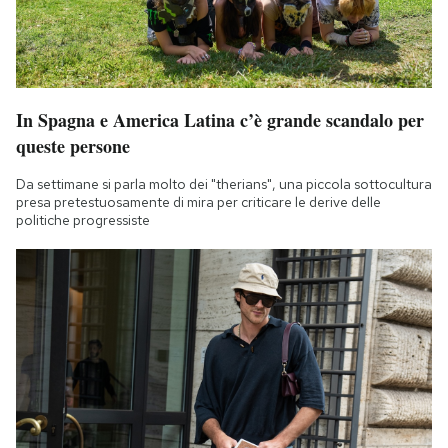
In Spagna e America Latina c’è grande scandalo per
queste persone
Da settimane si parla molto dei "therians", una piccola sottocultura
presa pretestuosamente di mira per criticare le derive delle
politiche progressiste