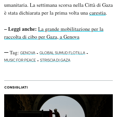
umanitaria. La settimana scorsa nella Città di Gaza
è stata dichiarata per la prima volta una
carestia
.
– Leggi anche:
La grande mobilitazione per la
raccolta di cibo per Gaza, a Genova
Tag:
-
-
GENOVA
GLOBAL SUMUD FLOTILLA
-
MUSIC FOR PEACE
STRISCIA DI GAZA
CONSIGLIATI