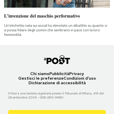
L’invenzione del maschio performativo
Un'etichetta nata sui social ha stimolato un dibattito su quanto ci
si possa fidare degli uomini che sembrano in pace con la loro
femminilità
Chi siamo
Pubblicità
Privacy
Gestisci le preferenze
Condizioni d'uso
Dichiarazione di accessibilità
Il Post è una testata registrata presso il Tribunale di Milano, 419 del
28 settembre 2009 - ISSN 2610-9980