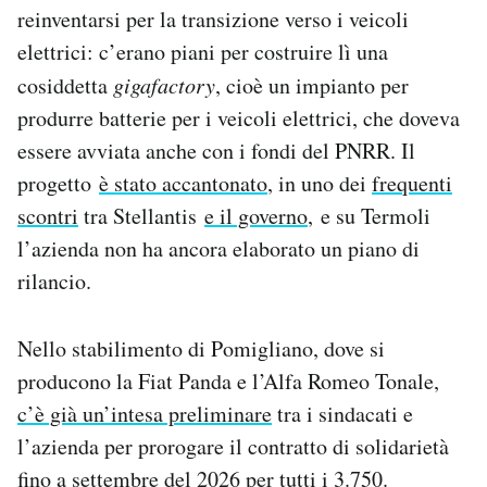
reinventarsi per la transizione verso i veicoli
elettrici: c’erano piani per costruire lì una
cosiddetta
gigafactory
, cioè un impianto per
produrre batterie per i veicoli elettrici, che doveva
essere avviata anche con i fondi del PNRR. Il
progetto
è stato accantonato
, in uno dei
frequenti
scontri
tra Stellantis
e il governo
, e su Termoli
l’azienda non ha ancora elaborato un piano di
rilancio.
Nello stabilimento di Pomigliano, dove si
producono la Fiat Panda e l’Alfa Romeo Tonale,
c’è già un’intesa preliminare
tra i sindacati e
l’azienda per prorogare il contratto di solidarietà
fino a settembre del 2026 per tutti i 3.750.