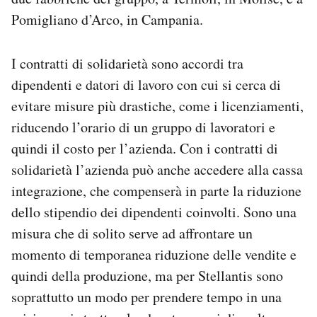
Notifiche mobile
Pomigliano d’Arco, in Campania.
Regala il Post
Hai bisogno di aiuto?
I contratti di solidarietà sono accordi tra
Esci
dipendenti e datori di lavoro con cui si cerca di
evitare misure più drastiche, come i licenziamenti,
riducendo l’orario di un gruppo di lavoratori e
quindi il costo per l’azienda. Con i contratti di
solidarietà l’azienda può anche accedere alla cassa
integrazione, che compenserà in parte la riduzione
dello stipendio dei dipendenti coinvolti. Sono una
misura che di solito serve ad affrontare un
momento di temporanea riduzione delle vendite e
quindi della produzione, ma per Stellantis sono
soprattutto un modo per prendere tempo in una