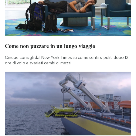
Come non puzzare in un lungo viaggio
Cinque consigli dal New York Times su come sentirsi puliti dopo 12
ore di volo e svariati cambi di mezzi