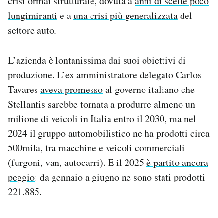
crisi ormai strutturale, dovuta a
anni di scelte poco
lungimiranti
e a
una crisi più generalizzata
del
settore auto.
L’azienda è lontanissima dai suoi obiettivi di
produzione. L’ex amministratore delegato Carlos
Tavares
aveva promesso
al governo italiano che
Stellantis sarebbe tornata a produrre almeno un
milione di veicoli in Italia entro il 2030, ma nel
2024 il gruppo automobilistico ne ha prodotti circa
500mila, tra macchine e veicoli commerciali
(furgoni, van, autocarri). E il 2025
è partito ancora
peggio
: da gennaio a giugno ne sono stati prodotti
221.885.