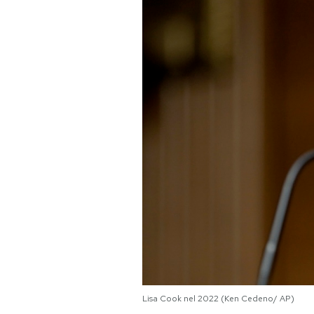
PODCAST
NEWSLETTER
I MIEI PREFERITI
SHOP
CALENDARIO
AREA PERSONALE
Area Personale
Lisa Cook nel 2022 (Ken Cedeno/ AP)
Newsletter