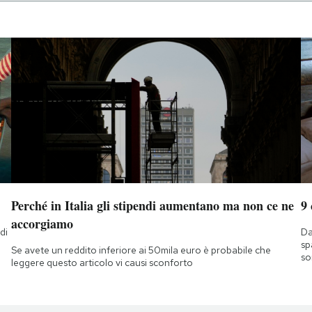
Perché in Italia gli stipendi aumentano ma non ce ne
9
accorgiamo
di
Da
a
sp
Se avete un reddito inferiore ai 50mila euro è probabile che
so
leggere questo articolo vi causi sconforto