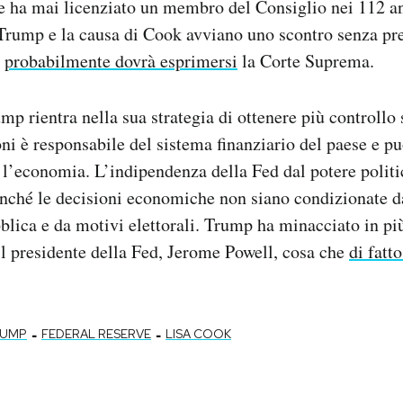
 ha mai licenziato un membro del Consiglio nei 112 ann
 Trump e la causa di Cook avviano uno scontro senza pr
i
probabilmente dovrà esprimersi
la Corte Suprema.
ump rientra nella sua strategia di ottenere più controllo
oni è responsabile del sistema finanziario del paese e pu
’economia. L’indipendenza della Fed dal potere politi
nché le decisioni economiche non siano condizionate da
blica e da motivi elettorali. Trump ha minacciato in pi
il presidente della Fed, Jerome Powell, cosa che
di fatt
-
-
RUMP
FEDERAL RESERVE
LISA COOK