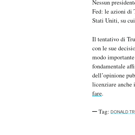
Nessun presidente
Fed: le azioni di
Stati Uniti, su cu
Il tentativo di Tr
con le sue decisi
modo importante l
fondamentale affi
dell’opinione pub
licenziare anche 
fare
.
Tag:
DONALD T