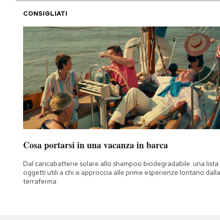
CONSIGLIATI
Cosa portarsi in una vacanza in barca
Dal caricabatterie solare allo shampoo biodegradabile: una lista 
oggetti utili a chi si approccia alle prime esperienze lontano dall
terraferma