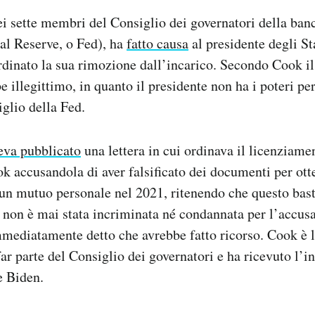
i sette membri del Consiglio dei governatori della ban
al Reserve, o Fed), ha
fatto causa
al presidente degli St
dinato la sua rimozione dall’incarico. Secondo Cook il 
e illegittimo, in quanto il presidente non ha i poteri per
glio della Fed.
eva pubblicato
una lettera in cui ordinava il licenziame
 accusandola di aver falsificato dei documenti per ott
 un mutuo personale nel 2021, ritenendo che questo bas
non è mai stata incriminata né condannata per l’accusa
mediatamente detto che avrebbe fatto ricorso. Cook è 
ar parte del Consiglio dei governatori e ha ricevuto l’i
e Biden.