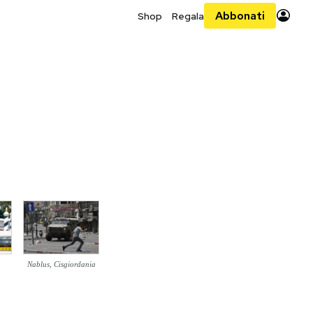
Abbonati
Shop
Regala
Nablus, Cisgiordania