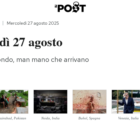
Mercoledì 27 agosto 2025
dì 27 agosto
ondo, man mano che arrivano
zirabad, Pakistan
Noida, India
Buñol, Spagna
Venezia, Italia