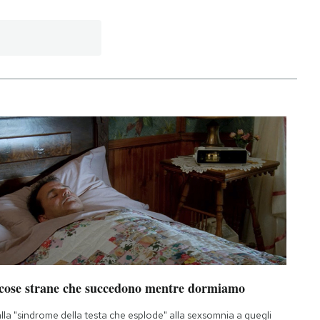
 cose strane che succedono mentre dormiamo
lla "sindrome della testa che esplode" alla sexsomnia a quegli