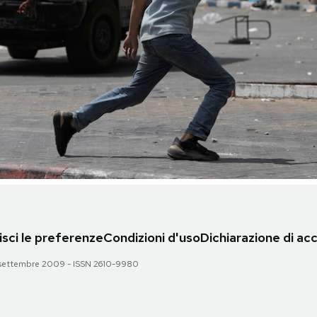
sci le preferenze
Condizioni d'uso
Dichiarazione di acc
 28 settembre 2009 - ISSN 2610-9980