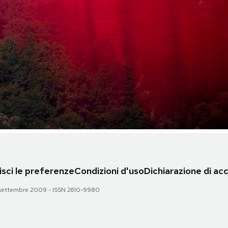
sci le preferenze
Condizioni d'uso
Dichiarazione di acc
 28 settembre 2009 - ISSN 2610-9980