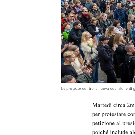
Le proteste contro la nuova coalizione di 
Martedì circa 2mi
per protestare co
petizione al pres
poiché include al