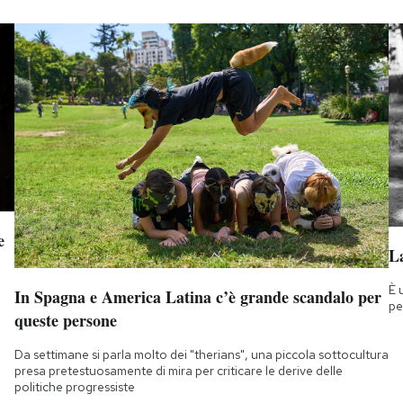
e
La
È 
In Spagna e America Latina c’è grande scandalo per
pe
queste persone
Da settimane si parla molto dei "therians", una piccola sottocultura
presa pretestuosamente di mira per criticare le derive delle
politiche progressiste