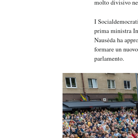
molto divisivo ne
I Socialdemocrat
prima ministra In
Nausėda ha approv
formare un nuovo 
parlamento.