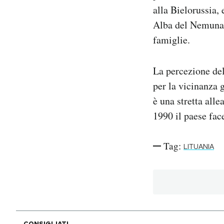
alla Bielorussia,
Alba del Nemunas 
famiglie.
La percezione del
per la vicinanza 
è una stretta alle
1990 il paese fac
Tag:
LITUANIA
CONSIGLIATI