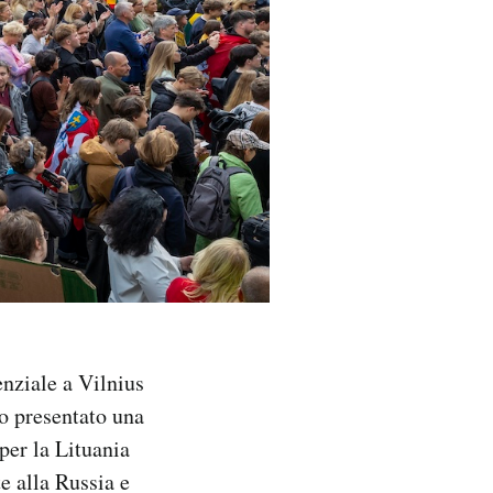
enziale a Vilnius
no presentato una
per la Lituania
e alla Russia e