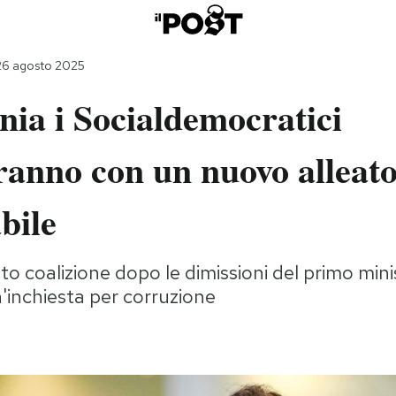
26 agosto 2025
nia i Socialdemocratici
ranno con un nuovo alleat
bile
 coalizione dopo le dimissioni del primo mini
n'inchiesta per corruzione