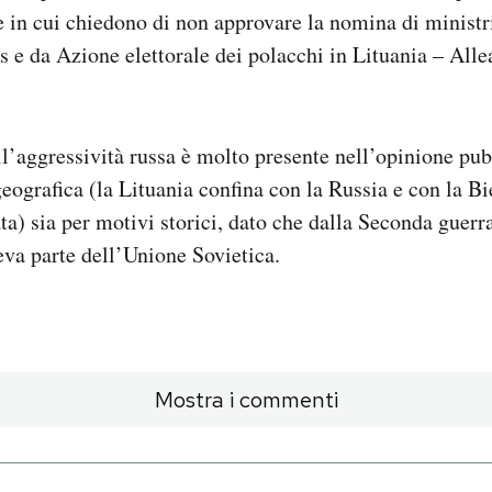
 e in cui chiedono di non approvare la nomina di ministr
e da Azione elettorale dei polacchi in Lituania – Alle
l’aggressività russa è molto presente nell’opinione pubb
geografica (la Lituania confina con la Russia e con la Bi
ata) sia per motivi storici, dato che dalla Seconda guerr
eva parte dell’Unione Sovietica.
Mostra i commenti