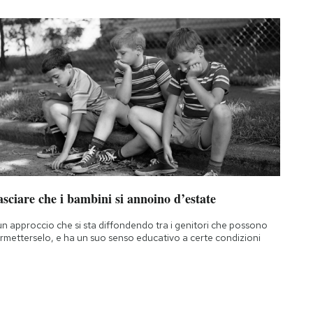
sciare che i bambini si annoino d’estate
un approccio che si sta diffondendo tra i genitori che possono
rmetterselo, e ha un suo senso educativo a certe condizioni