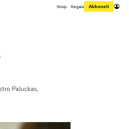
Abbonati
Shop
Regala
o
stro Paluckas,