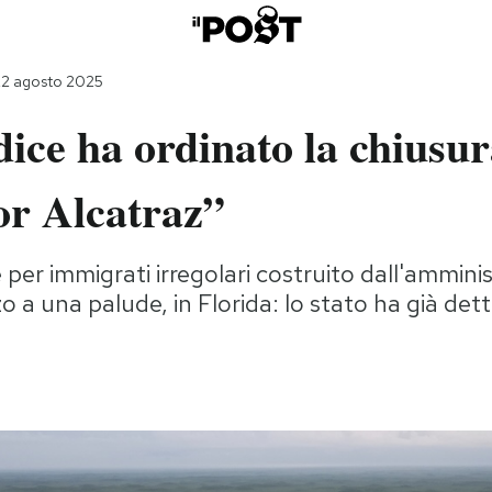
22 agosto 2025
ice ha ordinato la chiusur
or Alcatraz”
e per immigrati irregolari costruito dall'ammini
 a una palude, in Florida: lo stato ha già det