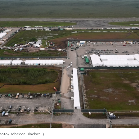
 Photo/Rebecca Blackwell)