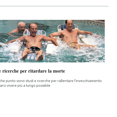
 ricerche per ritardare la morte
che punto sono studi e ricerche per rallentare l'invecchiamento
farci vivere più a lungo possibile