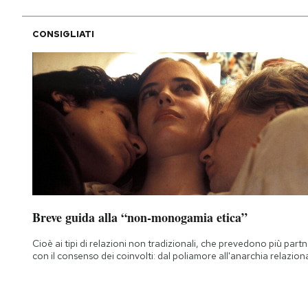
CONSIGLIATI
Breve guida alla “non-monogamia etica”
Cioè ai tipi di relazioni non tradizionali, che prevedono più part
con il consenso dei coinvolti: dal poliamore all'anarchia relazion