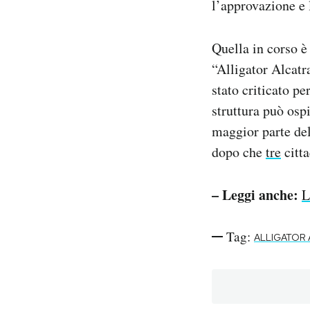
l’approvazione e
Quella in corso è
“Alligator Alcatr
stato criticato p
struttura può osp
maggior parte del
dopo che
tre
citta
– Leggi anche:
L
Tag:
ALLIGATOR