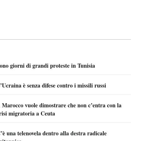
ono giorni di grandi proteste in Tunisia
’Ucraina è senza difese contro i missili russi
l Marocco vuole dimostrare che non c’entra con la
risi migratoria a Ceuta
’è una telenovela dentro alla destra radicale