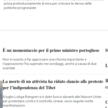
presa pretestuosamente di mira per criticare le derive delle
politiche progressiste
È un momentaccio per il primo ministro portoghese
S
Non è riuscito a far approvare una riforma importante e
l'opposizione l'ha superato nei sondaggi, anche a causa di due
L
scandali
I
La morte di un attivista ha ridato slancio alle proteste
c
per l’indipendenza del Tibet
A luglio Lobga Rangzen si è dato fuoco davanti alle Nazioni Unite
per protestare contro il controllo cinese: sono seguite molte
C
manifestazioni