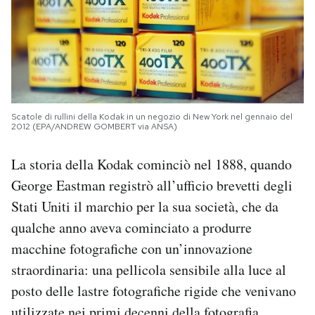
Scatole di rullini della Kodak in un negozio di New York nel gennaio del
2012 (EPA/ANDREW GOMBERT via ANSA)
La storia della Kodak cominciò nel 1888, quando
George Eastman registrò all’ufficio brevetti degli
Stati Uniti il marchio per la sua società, che da
qualche anno aveva cominciato a produrre
macchine fotografiche con un’innovazione
straordinaria: una pellicola sensibile alla luce al
posto delle lastre fotografiche rigide che venivano
utilizzate nei primi decenni della fotografia.