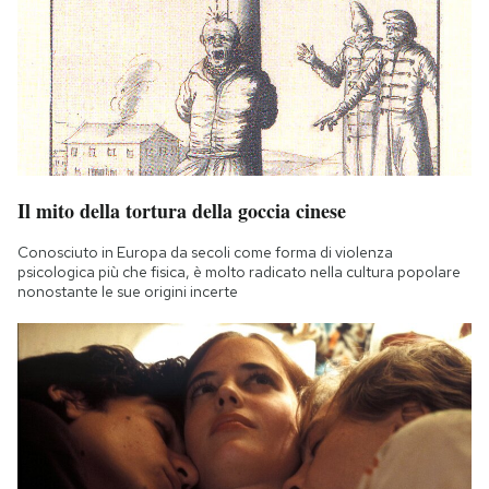
Il mito della tortura della goccia cinese
Conosciuto in Europa da secoli come forma di violenza
psicologica più che fisica, è molto radicato nella cultura popolare
nonostante le sue origini incerte