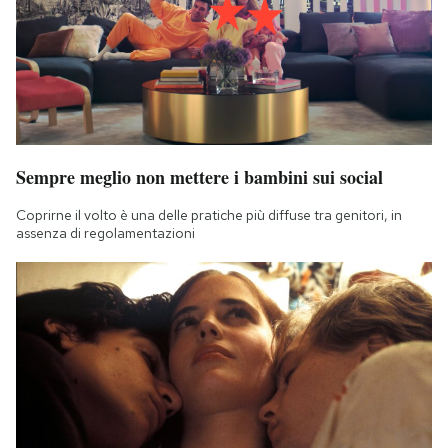
Sempre meglio non mettere i bambini sui social
Coprirne il volto è una delle pratiche più diffuse tra genitori, in
assenza di regolamentazioni