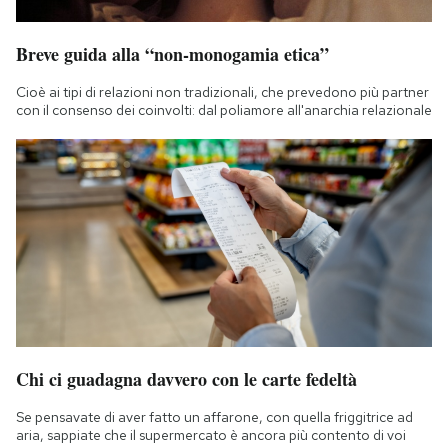
Breve guida alla “non-monogamia etica”
Cioè ai tipi di relazioni non tradizionali, che prevedono più partner
con il consenso dei coinvolti: dal poliamore all'anarchia relazionale
Chi ci guadagna davvero con le carte fedeltà
Se pensavate di aver fatto un affarone, con quella friggitrice ad
aria, sappiate che il supermercato è ancora più contento di voi