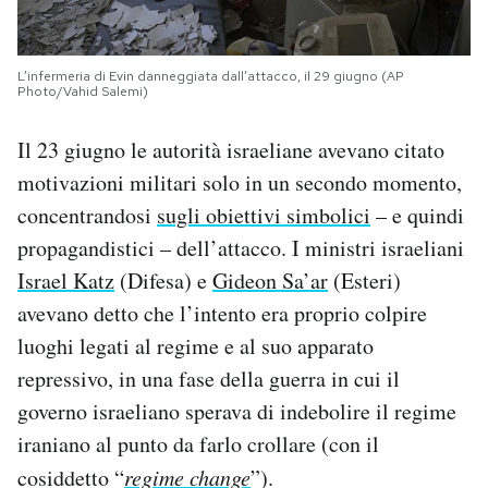
L’infermeria di Evin danneggiata dall’attacco, il 29 giugno (AP
Photo/Vahid Salemi)
Il 23 giugno le autorità israeliane avevano citato
motivazioni militari solo in un secondo momento,
concentrandosi
sugli obiettivi simbolici
– e quindi
propagandistici – dell’attacco. I ministri israeliani
Israel Katz
(Difesa) e
Gideon Sa’ar
(Esteri)
avevano detto che l’intento era proprio colpire
luoghi legati al regime e al suo apparato
repressivo, in una fase della guerra in cui il
governo israeliano sperava di indebolire il regime
iraniano al punto da farlo crollare (con il
cosiddetto “
regime change
”).