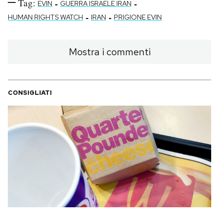
Tag:
-
-
EVIN
GUERRA ISRAELE IRAN
-
-
HUMAN RIGHTS WATCH
IRAN
PRIGIONE EVIN
Mostra i commenti
CONSIGLIATI