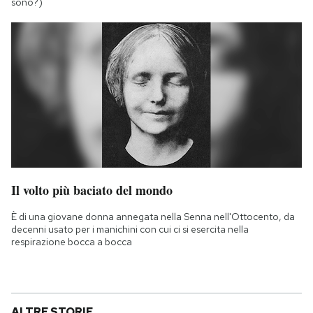
sono?)
Il volto più baciato del mondo
È di una giovane donna annegata nella Senna nell'Ottocento, da
decenni usato per i manichini con cui ci si esercita nella
respirazione bocca a bocca
ALTRE STORIE