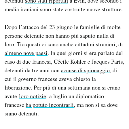
detenuti
sono stati riportati
a Evin, dove secondo i
media iraniani sono state costruite nuove strutture.
Dopo l’attacco del 23 giugno le famiglie di molte
persone detenute non hanno più saputo nulla di
loro. Tra questi ci sono anche cittadini stranieri, di
almeno nove paesi
. In quei giorni si era parlato del
caso di due francesi, Cécile Kohler e Jacques Paris,
detenuti da tre anni con
accuse di spionaggio
, di
cui il governo francese aveva chiesto la
liberazione. Per più di una settimana non si erano
avute
loro notizie
: a luglio un diplomatico
francese
ha potuto incontrarli
, ma non si sa dove
siano detenuti.