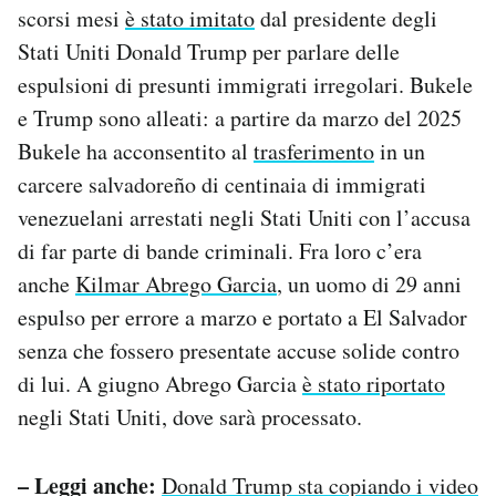
scorsi mesi
è stato imitato
dal presidente degli
Stati Uniti Donald Trump per parlare delle
espulsioni di presunti immigrati irregolari. Bukele
e Trump sono alleati: a partire da marzo del 2025
Bukele ha acconsentito al
trasferimento
in un
carcere salvadoreño di centinaia di immigrati
venezuelani arrestati negli Stati Uniti con l’accusa
di far parte di bande criminali. Fra loro c’era
anche
Kilmar Abrego Garcia
, un uomo di 29 anni
espulso per errore a marzo e portato a El Salvador
senza che fossero presentate accuse solide contro
di lui. A giugno Abrego Garcia
è stato riportato
negli Stati Uniti, dove sarà processato.
– Leggi anche:
Donald Trump sta copiando i video