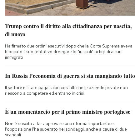
Trump contro il diritto alla cittadinanza per nascita,
di nuovo
Ha firmato due ordini esecutivi dopo che la Corte Suprema aveva
bloccato il suo tentativo di negare lo "ius soli" ai figli di alcuni
immigrati
In Russia l’economia di guerra si sta mangiando tutto
Il settore militare paga salari così alti che le aziende private non
riescono a competere ed entrano in crisi
È un momentaccio per il primo ministro portoghese
Non è riuscito a far approvare una riforma importante e
l'opposizione l'ha superato nei sondaggi, anche a causa di due
scandali