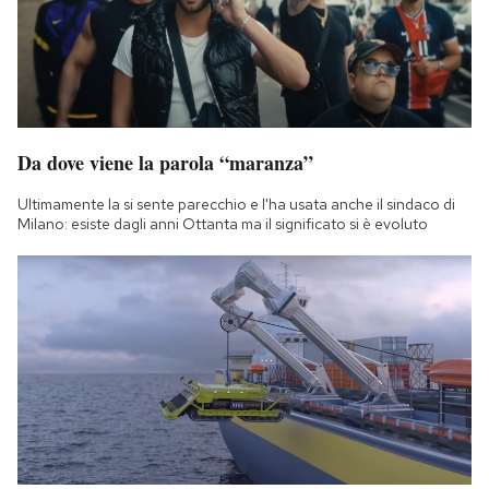
Da dove viene la parola “maranza”
Ultimamente la si sente parecchio e l'ha usata anche il sindaco di
Milano: esiste dagli anni Ottanta ma il significato si è evoluto