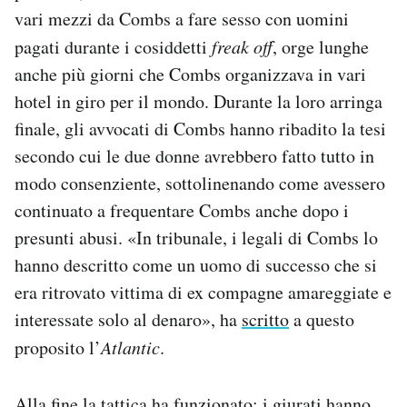
vari mezzi da Combs a fare sesso con uomini
pagati durante i cosiddetti
freak off
, orge lunghe
anche più giorni che Combs organizzava in vari
hotel in giro per il mondo. Durante la loro arringa
finale, gli avvocati di Combs hanno ribadito la tesi
secondo cui le due donne avrebbero fatto tutto in
modo consenziente, sottolinenando come avessero
continuato a frequentare Combs anche dopo i
presunti abusi. «In tribunale, i legali di Combs lo
hanno descritto come un uomo di successo che si
era ritrovato vittima di ex compagne amareggiate e
interessate solo al denaro», ha
scritto
a questo
proposito l’
Atlantic
.
Alla fine la tattica ha funzionato: i giurati hanno