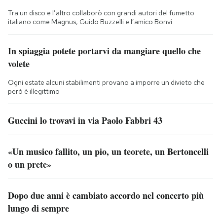
Tra un disco e l’altro collaborò con grandi autori del fumetto
italiano come Magnus, Guido Buzzelli e l’amico Bonvi
In spiaggia potete portarvi da mangiare quello che
volete
Ogni estate alcuni stabilimenti provano a imporre un divieto che
però è illegittimo
Guccini lo trovavi in via Paolo Fabbri 43
«Un musico fallito, un pio, un teorete, un Bertoncelli
o un prete»
Dopo due anni è cambiato accordo nel concerto più
lungo di sempre