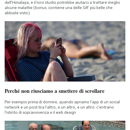
dell'Himalaya, e il loro studio potrebbe aiutarci a trattare meglio
alcune malattie (bonus: contiene una delle GIF più belle che
abbiate visto)
Perché non riusciamo a smettere di scrollare
Per esempio prima di dormire, quando apriamo l'app di un social
network e un post tira l'altro, e un altro, e un altro: c'entrano
l'istinto di sopravvivenza e il web design