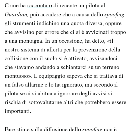
Come ha
raccontato
di recente un pilota al
Guardian,
può accadere che a causa dello
spoofing
gli strumenti indichino una quota diversa, oppure
che avvisino per errore che ci si è avvicinati troppo
a una montagna. In un’occasione, ha detto, «il
nostro sistema di allerta per la prevenzione della
collisione con il suolo si è attivato, avvisandoci
che stavamo andando a schiantarci su un terreno
montuoso». L’equipaggio sapeva che si trattava di
un falso allarme e lo ha ignorato, ma secondo il
pilota se ci si abitua a ignorare degli avvisi si
rischia di sottovalutarne altri che potrebbero essere
importanti.
Fare stime sulla diffusione dello
spoofing
non è