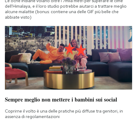
Le oche indiane volano oltre i 7mila metri per superare le cime
dell'Himalaya, e il loro studio potrebbe aiutarci a trattare meglio
alcune malattie (bonus: contiene una delle GIF più belle che
abbiate visto)
Sempre meglio non mettere i bambini sui social
Coprirne il volto è una delle pratiche più diffuse tra genitori, in
assenza di regolamentazioni