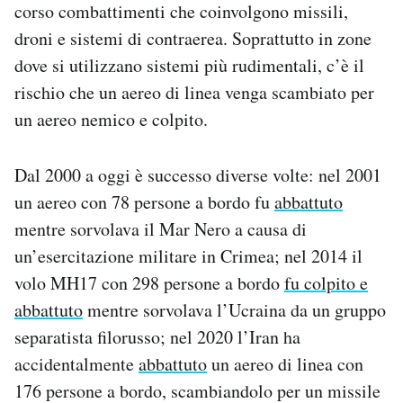
corso combattimenti che coinvolgono missili,
droni e sistemi di contraerea. Soprattutto in zone
dove si utilizzano sistemi più rudimentali, c’è il
rischio che un aereo di linea venga scambiato per
un aereo nemico e colpito.
Dal 2000 a oggi è successo diverse volte: nel 2001
un aereo con 78 persone a bordo fu
abbattuto
mentre sorvolava il Mar Nero a causa di
un’esercitazione militare in Crimea; nel 2014 il
volo MH17 con 298 persone a bordo
fu colpito e
abbattuto
mentre sorvolava l’Ucraina da un gruppo
separatista filorusso; nel 2020 l’Iran ha
accidentalmente
abbattuto
un aereo di linea con
176 persone a bordo, scambiandolo per un missile