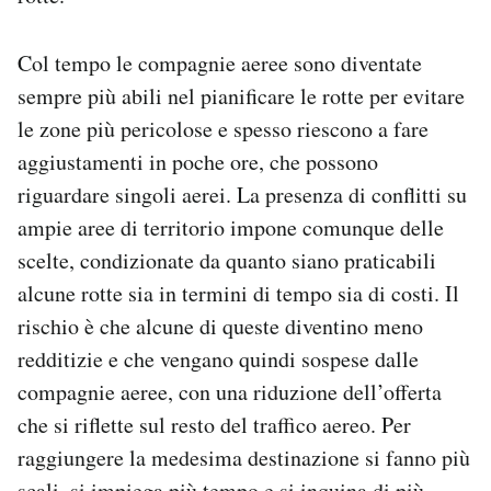
Col tempo le compagnie aeree sono diventate
sempre più abili nel pianificare le rotte per evitare
le zone più pericolose e spesso riescono a fare
aggiustamenti in poche ore, che possono
riguardare singoli aerei. La presenza di conflitti su
ampie aree di territorio impone comunque delle
scelte, condizionate da quanto siano praticabili
alcune rotte sia in termini di tempo sia di costi. Il
rischio è che alcune di queste diventino meno
redditizie e che vengano quindi sospese dalle
compagnie aeree, con una riduzione dell’offerta
che si riflette sul resto del traffico aereo. Per
raggiungere la medesima destinazione si fanno più
scali, si impiega più tempo e si inquina di più,