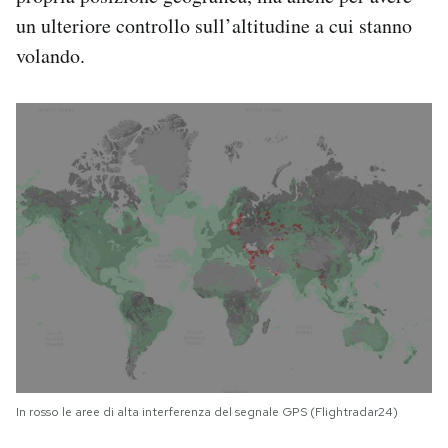
un ulteriore controllo sull’altitudine a cui stanno
volando.
In rosso le aree di alta interferenza del segnale GPS (Flightradar24)