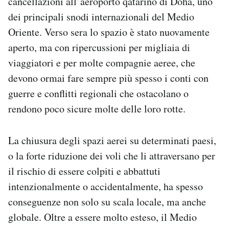
cancellazioni all’aeroporto qatarino di Doha, uno
Notifiche mobile
dei principali snodi internazionali del Medio
Regala il Post
Oriente. Verso sera lo spazio è stato nuovamente
Hai bisogno di aiuto?
aperto, ma con ripercussioni per migliaia di
Esci
viaggiatori e per molte compagnie aeree, che
devono ormai fare sempre più spesso i conti con
guerre e conflitti regionali che ostacolano o
rendono poco sicure molte delle loro rotte.
La chiusura degli spazi aerei su determinati paesi,
o la forte riduzione dei voli che li attraversano per
il rischio di essere colpiti e abbattuti
intenzionalmente o accidentalmente, ha spesso
conseguenze non solo su scala locale, ma anche
globale. Oltre a essere molto esteso, il Medio