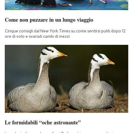
Come non puzzare in un lungo viaggio
Cinque consigli dal New York Times su come sentirsi puliti dopo 12
ore di volo e svariati cambi di mezzi
Le formidabili “oche astronaute”