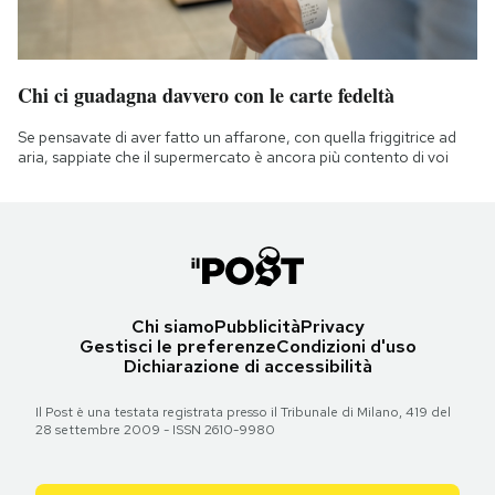
Chi ci guadagna davvero con le carte fedeltà
Se pensavate di aver fatto un affarone, con quella friggitrice ad
aria, sappiate che il supermercato è ancora più contento di voi
Chi siamo
Pubblicità
Privacy
Gestisci le preferenze
Condizioni d'uso
Dichiarazione di accessibilità
Il Post è una testata registrata presso il Tribunale di Milano, 419 del
28 settembre 2009 - ISSN 2610-9980