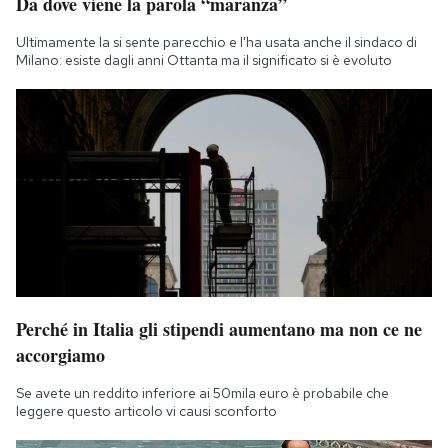
Da dove viene la parola “maranza”
Ultimamente la si sente parecchio e l'ha usata anche il sindaco di
Milano: esiste dagli anni Ottanta ma il significato si è evoluto
Perché in Italia gli stipendi aumentano ma non ce ne
accorgiamo
Se avete un reddito inferiore ai 50mila euro è probabile che
leggere questo articolo vi causi sconforto