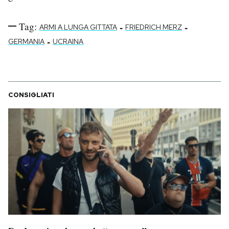
Tag:
-
-
ARMI A LUNGA GITTATA
FRIEDRICH MERZ
-
GERMANIA
UCRAINA
CONSIGLIATI