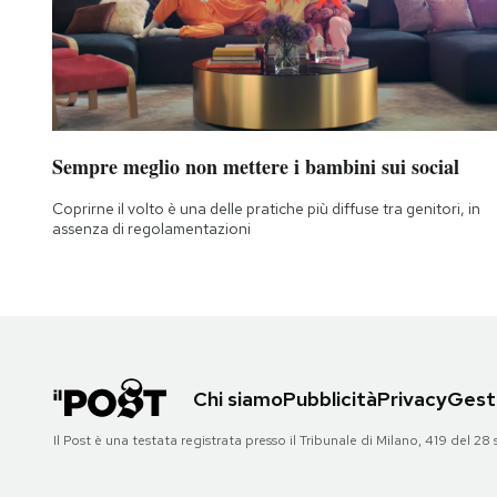
Sempre meglio non mettere i bambini sui social
Coprirne il volto è una delle pratiche più diffuse tra genitori, in
assenza di regolamentazioni
Chi siamo
Pubblicità
Privacy
Gesti
Il Post è una testata registrata presso il Tribunale di Milano, 419 del