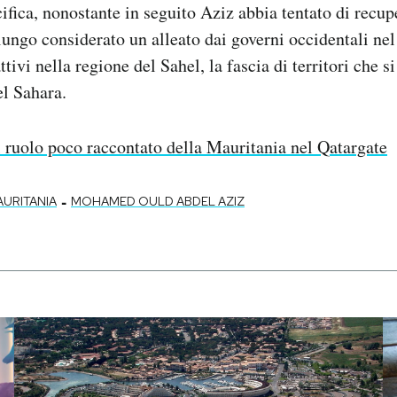
ifica, nonostante in seguito Aziz abbia tentato di recupe
lungo considerato un alleato dai governi occidentali nel
ttivi nella regione del Sahel, la fascia di territori che s
el Sahara.
l ruolo poco raccontato della Mauritania nel Qatargate
-
URITANIA
MOHAMED OULD ABDEL AZIZ