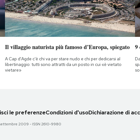
Il villaggio naturista più famoso d’Europa, spiegato
9
A Cap d'Agde c'è chi va per stare nudo e chi per dedicarsi al
Da
libertinaggio: tutti sono attratti da un posto in cui «è vietato
sp
vietare»
so
sci le preferenze
Condizioni d'uso
Dichiarazione di acc
 28 settembre 2009 - ISSN 2610-9980