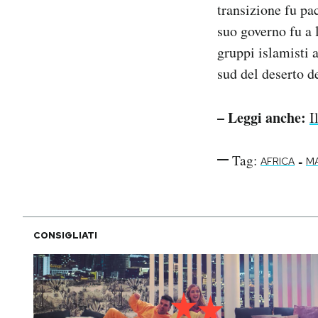
transizione fu pac
suo governo fu a 
gruppi islamisti a
sud del deserto d
– Leggi anche:
I
Tag:
-
AFRICA
MA
CONSIGLIATI