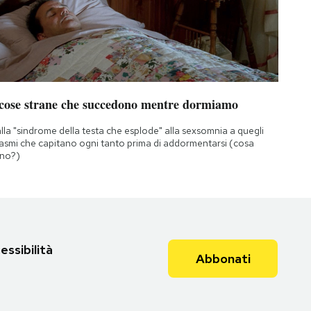
 cose strane che succedono mentre dormiamo
lla "sindrome della testa che esplode" alla sexsomnia a quegli
asmi che capitano ogni tanto prima di addormentarsi (cosa
no?)
essibilità
Abbonati