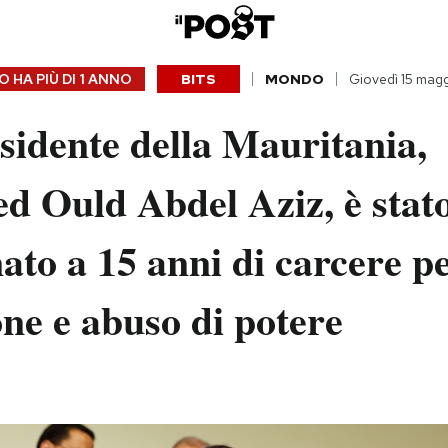
 HA PIÙ DI
1 ANNO
BITS
MONDO
Giovedì 15 mag
sidente della Mauritania,
 Ould Abdel Aziz, è stat
to a 15 anni di carcere p
ne e abuso di potere