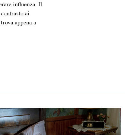
rare influenza. Il
 contrasto ai
i trova appena a