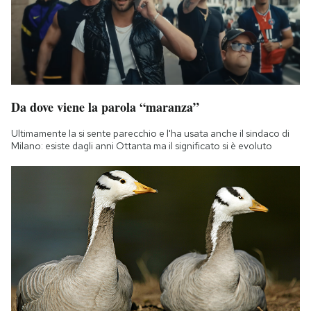
Da dove viene la parola “maranza”
Ultimamente la si sente parecchio e l'ha usata anche il sindaco di
Milano: esiste dagli anni Ottanta ma il significato si è evoluto