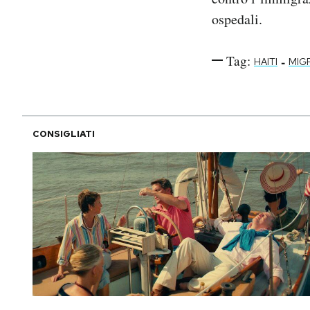
ospedali.
Tag:
-
HAITI
MIG
CONSIGLIATI