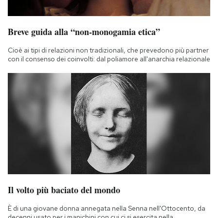
Breve guida alla “non-monogamia etica”
Cioè ai tipi di relazioni non tradizionali, che prevedono più partner
con il consenso dei coinvolti: dal poliamore all'anarchia relazionale
Il volto più baciato del mondo
È di una giovane donna annegata nella Senna nell'Ottocento, da
decenni usato per i manichini con cui ci si esercita nella