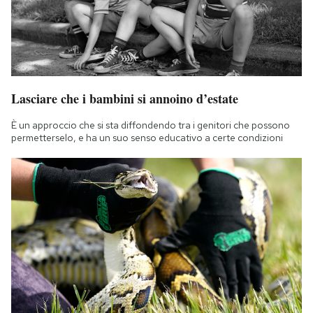
Lasciare che i bambini si annoino d’estate
È un approccio che si sta diffondendo tra i genitori che possono
permetterselo, e ha un suo senso educativo a certe condizioni