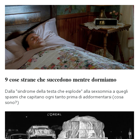
9 cose strane che succedono mentre dormiamo
Dalla "sindrome della testa che esplode" alla sexsomnia a quegli
spasmi che capitano ogni tanto prima di addormentarsi (cosa
sono?)