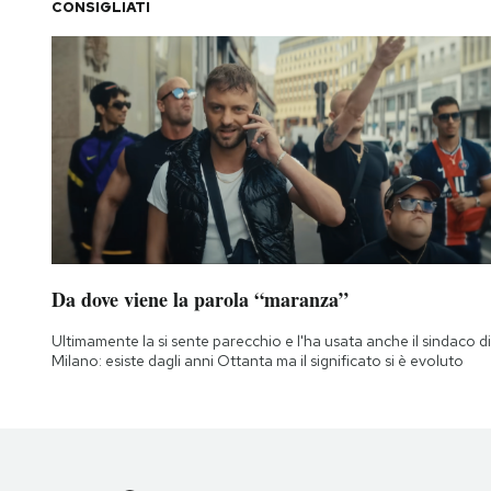
CONSIGLIATI
Da dove viene la parola “maranza”
Ultimamente la si sente parecchio e l'ha usata anche il sindaco di
Milano: esiste dagli anni Ottanta ma il significato si è evoluto