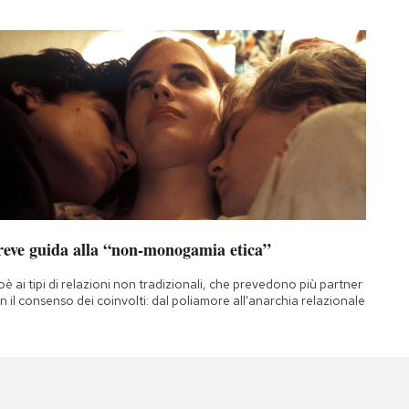
reve guida alla “non-monogamia etica”
oè ai tipi di relazioni non tradizionali, che prevedono più partner
n il consenso dei coinvolti: dal poliamore all'anarchia relazionale