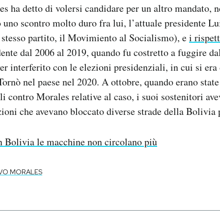
 ha detto di volersi candidare per un altro mandato, n
o uno scontro molto duro fra lui, l’attuale presidente L
stesso partito, il Movimiento al Socialismo), e
i rispet
ente dal 2006 al 2019, quando fu costretto a fuggire da
er interferito con le elezioni presidenziali, in cui si er
ornò nel paese nel 2020. A ottobre, quando erano state
li contro Morales relative al caso, i suoi sostenitori a
ioni che avevano bloccato diverse strade della Bolivia 
n Bolivia le macchine non circolano più
VO MORALES