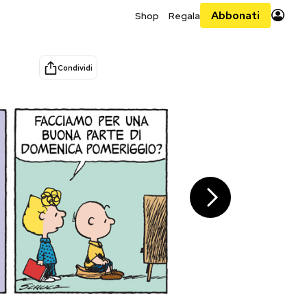
Abbonati
Shop
Regala
Condividi