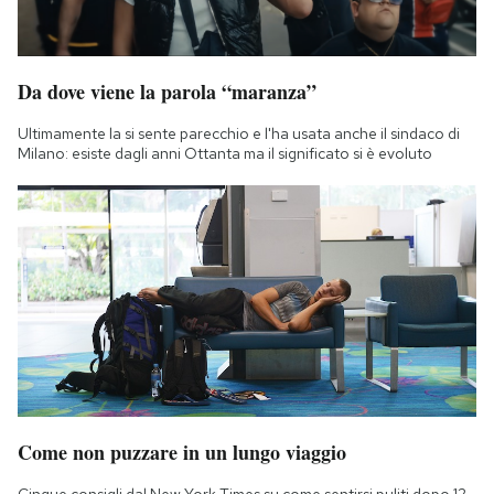
Da dove viene la parola “maranza”
Ultimamente la si sente parecchio e l'ha usata anche il sindaco di
Milano: esiste dagli anni Ottanta ma il significato si è evoluto
Come non puzzare in un lungo viaggio
Cinque consigli dal New York Times su come sentirsi puliti dopo 12