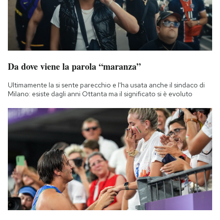
Da dove viene la parola “maranza”
Ultimamente la si sente parecchio e l'ha usata anche il sindaco di
Milano: esiste dagli anni Ottanta ma il significato si è evoluto