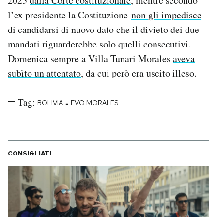
2023
dalla Corte costituzionale
, mentre secondo
l’ex presidente la Costituzione
non gli impedisce
di candidarsi di nuovo dato che il divieto dei due
mandati riguarderebbe solo quelli consecutivi.
Domenica sempre a Villa Tunari Morales
aveva
subìto un attentato
, da cui però era uscito illeso.
Tag:
-
BOLIVIA
EVO MORALES
CONSIGLIATI