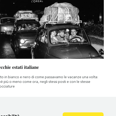
cchie estati italiane
to in bianco e nero di come passavamo le vacanze una volta:
oè più o meno come ora, negli stessi posti e con le stesse
occiature