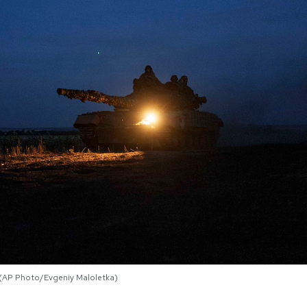
 (AP Photo/Evgeniy Maloletka)