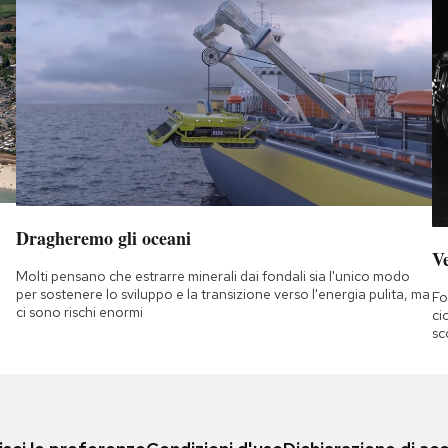
Dragheremo gli oceani
Ve
Molti pensano che estrarre minerali dai fondali sia l'unico modo
per sostenere lo sviluppo e la transizione verso l'energia pulita, ma
Fo
ci sono rischi enormi
ci
sc