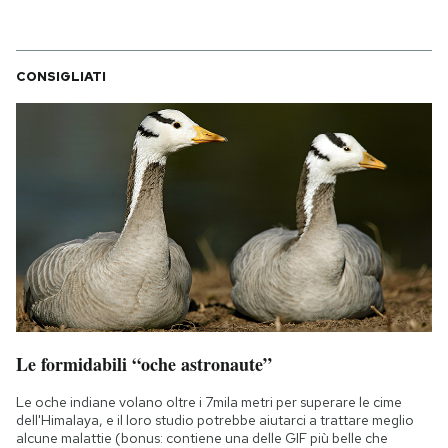
CONSIGLIATI
Le formidabili “oche astronaute”
Le oche indiane volano oltre i 7mila metri per superare le cime
dell'Himalaya, e il loro studio potrebbe aiutarci a trattare meglio
alcune malattie (bonus: contiene una delle GIF più belle che