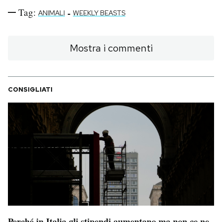
Tag:
-
ANIMALI
WEEKLY BEASTS
Mostra i commenti
CONSIGLIATI
Perché in Italia gli stipendi aumentano ma non ce ne