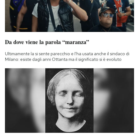
Da dove viene la parola “maranza”
Ultimamente la si sente parecchio e l'ha usata anche il sindaco di
Milano: esiste dagli anni Ottanta ma il significato si è evoluto