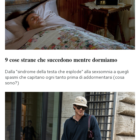
9 cose strane che succedono mentre dormiamo
Dalla "sindrome della testa che esplode" alla sexsomnia a quegli
spasmi che capitano ogni tanto prima di addormentarsi (cosa
sono?)