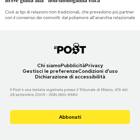
Cioè ai tipi di relazioni non tradizionali, che prevedono più partner
con il consenso dei coinvolti: dal poliamore all'anarchia relazionale
Chi siamo
Pubblicità
Privacy
Gestisci le preferenze
Condizioni d'uso
Dichiarazione di accessibilità
Il Post è una testata registrata presso il Tribunale di Milano, 419 del
28 settembre 2009 - ISSN 2610-9980
Abbonati