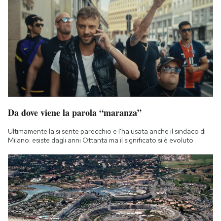
Da dove viene la parola “maranza”
Ultimamente la si sente parecchio e l'ha usata anche il sindaco di
Milano: esiste dagli anni Ottanta ma il significato si è evoluto