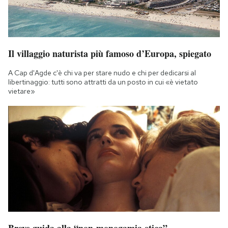
Il villaggio naturista più famoso d’Europa, spiegato
A Cap d'Agde c'è chi va per stare nudo e chi per dedicarsi al
libertinaggio: tutti sono attratti da un posto in cui «è vietato
vietare»
Breve guida alla “non-monogamia etica”