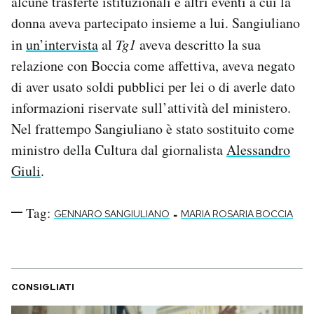
alcune trasferte istituzionali e altri eventi a cui la
donna aveva partecipato insieme a lui. Sangiuliano
in
un’intervista
al
Tg1
aveva descritto la sua
relazione con Boccia come affettiva, aveva negato
di aver usato soldi pubblici per lei o di averle dato
informazioni riservate sull’attività del ministero.
Nel frattempo Sangiuliano è stato sostituito come
ministro della Cultura dal giornalista
Alessandro
Giuli
.
Tag:
-
GENNARO SANGIULIANO
MARIA ROSARIA BOCCIA
CONSIGLIATI